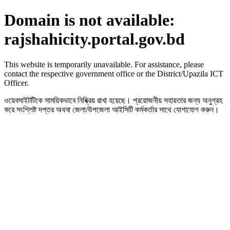
Domain is not available:
rajshahicity.portal.gov.bd
This website is temporarily unavailable. For assistance, please
contact the respective government office or the District/Upazila ICT
Officer.
ওয়েবসাইটটিকে সাময়িকভাবে নিষ্ক্রিয় রাখা হয়েছে। প্রয়োজনীয় সহায়তার জন্য অনুগ্রহ
করে সংশ্লিষ্ট দপ্তর অথবা জেলা/উপজেলা আইসিটি কর্মকর্তার সাথে যোগাযোগ করুন।